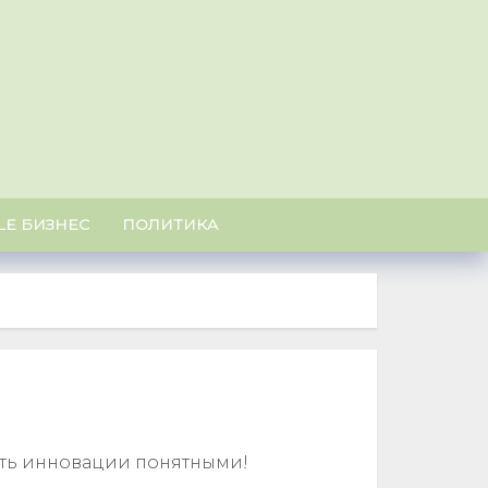
U
LE БИЗНЕС
ПОЛИТИКА
ать инновации понятными!